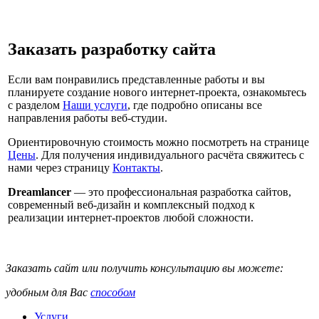
Заказать разработку сайта
Если вам понравились представленные работы и вы
планируете создание нового интернет-проекта, ознакомьтесь
с разделом
Наши услуги
, где подробно описаны все
направления работы веб-студии.
Ориентировочную стоимость можно посмотреть на странице
Цены
. Для получения индивидуального расчёта свяжитесь с
нами через страницу
Контакты
.
Dreamlancer
— это профессиональная разработка сайтов,
современный веб-дизайн и комплексный подход к
реализации интернет-проектов любой сложности.
Заказать сайт или получить консультацию вы можете:
удобным для Вас
способом
Услуги