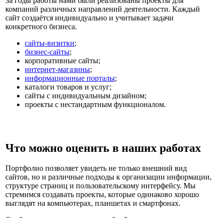
За годы работы нами были реализованы проекты для
компаний различных направлений деятельности. Каждый
сайт создаётся индивидуально и учитывает задачи
конкретного бизнеса.
сайты-визитки
;
бизнес-сайты
;
корпоративные сайты;
интернет-магазины
;
информационные порталы
;
каталоги товаров и услуг;
сайты с индивидуальным дизайном;
проекты с нестандартным функционалом.
Что можно оценить в наших работах
Портфолио позволяет увидеть не только внешний вид
сайтов, но и различные подходы к организации информации,
структуре страниц и пользовательскому интерфейсу. Мы
стремимся создавать проекты, которые одинаково хорошо
выглядят на компьютерах, планшетах и смартфонах.